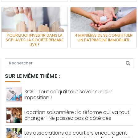
POURQUOI INVESTIR DANS LA
4 MANIÈRES DE SE CONSTITUER
SCPI AVEC LA SOCIÉTÉ REMAKE
UN PATRIMOINE IMMOBILIER
LIVE ?
Tapez votre recherche
SUR LE MÊME THÈME :
SCPI : Tout ce qu’il faut savoir sur leur
imposition !
Location saisonnière : la réforme qui va tout
changer ! Ne passez pas à côté des
dernières nouveautés
Les associations de courtiers encouragent