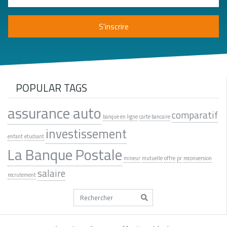
POPULAR TAGS
assurance auto
comparatif
banque en ligne
carte bancaire
investissement
enfant
etudiant
La Banque Postale
mineur
mutuelle
offre
pr
reconversion
salaire
recrutement
Tapez votre recherche