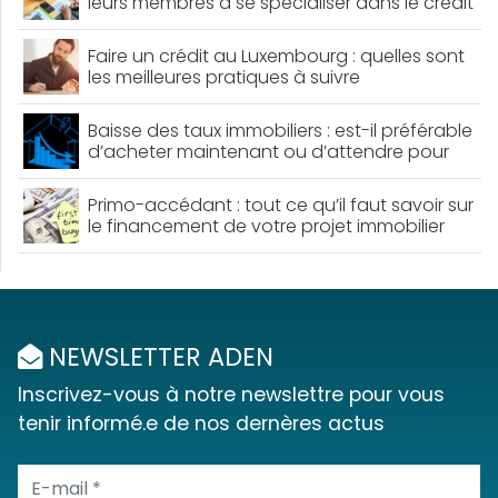
leurs membres à se spécialiser dans le crédit
professionnel : voici les détails
Faire un crédit au Luxembourg : quelles sont
les meilleures pratiques à suivre
Baisse des taux immobiliers : est-il préférable
d’acheter maintenant ou d’attendre pour
obtenir un meilleur crédit ?
Primo-accédant : tout ce qu’il faut savoir sur
le financement de votre projet immobilier
NEWSLETTER ADEN
Inscrivez-vous à notre newslettre pour vous
tenir informé.e de nos dernères actus