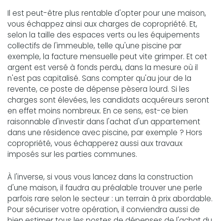
Il est peut-être plus rentable d'opter pour une maison,
vous échappez ainsi aux charges de copropriété. Et,
selon la taille des espaces verts ou les équipements
collectifs de l'immeuble, telle qu'une piscine par
exemple, la facture mensuelle peut vite grimper. Et cet
argent est versé à fonds perdu, dans la mesure où il
n'est pas capitalisé. Sans compter qu'au jour de la
revente, ce poste de dépense pèsera lourd. Si les
charges sont élevées, les candidats acquéreurs seront
en effet moins nombreux. En ce sens, est-ce bien
raisonnable d'investir dans l'achat d'un appartement
dans une résidence avec piscine, par exemple ? Hors
copropriété, vous échapperez aussi aux travaux
imposés sur les parties communes.
À l'inverse, si vous vous lancez dans la construction
d'une maison, il faudra au préalable trouver une perle
parfois rare selon le secteur : un terrain à prix abordable.
Pour sécuriser votre opération, il conviendra aussi de
bien estimer tous les postes de dépenses de l'achat du