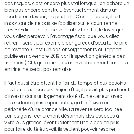
des risques, c'est encore plus vrai lorsque l'on achète un
bien pas encore construit, éventuellement dans un
quartier en devenir, au prix fort... C'est pourquoi, il est
important de ne pas se focaliser sur le court terme,
c'est-à-dire le bien que vous allez habiter, le loyer que
vous allez percevoir, l'avantage fiscal que vous allez
retirer. Il serait par exemple dangereux d'occulter le prix
de revente. C'est l'un des enseignements du rapport
publié en novembre 2019 par l'Inspection générale des
finances (IGF), qui estime qu'un investissement sur deux
en Pinel ne serait pas rentable.
Il faut aussi être attentif à l'air du temps et aux besoins
des futurs acquéreurs. Aujourd'hui, il paraît plus pertinent
d'investir dans un logement doté d'un extérieur, avec
des surfaces plus importantes, quitte à vivre en
périphérie d'une grande ville. La revente sera facilitée
car les gens recherchent désormais des espaces à
vivre plus grands, éventuellement une pièce en plus
pour faire du télétravail, ils veulent pouvoir respirer.