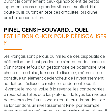
Durant le confinement, ceux qui habitaient de petits
logements dans de grandes villes ont souffert. Nul
doute qu'ils auront en tête ces difficultés lors d'une
prochaine acquisition.
PINEL, CENSI-BOUVARD... QUEL
EST LE BON CHOIX POUR DÉFISCALISER
?
Les Français sont perdus au milieu de ces dispositifs de
défiscalisation. Il est prudent de s'entourer des conseils
d'un notaire et/ou d'un gestionnaire de patrimoine. Une
chose est certaine, la « carotte fiscale », même si elle
constitue un élément déclencheur de l'investissement,
ne doit pas éclipser le reste : le rendement locatif,
l'éventuelle moins-value à la revente, les contreparties
à respecter, telles que les plafonds de loyer, les niveaux
de revenus des futurs locataires... Il serait imprudent de
se lancer dans un investissement Pinel, par exemple,
dans un secteur présentant un mauvais potentiel locatif