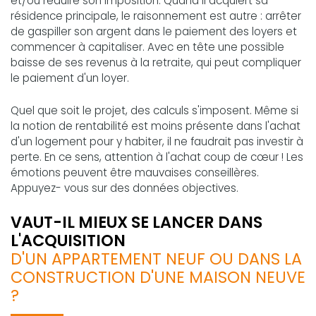
et/ou réduire son imposition. Quand il acquiert sa
résidence principale, le raisonnement est autre : arrêter
de gaspiller son argent dans le paiement des loyers et
commencer à capitaliser. Avec en tête une possible
baisse de ses revenus à la retraite, qui peut compliquer
le paiement d'un loyer.
Quel que soit le projet, des calculs s'imposent. Même si
la notion de rentabilité est moins présente dans l'achat
d'un logement pour y habiter, il ne faudrait pas investir à
perte. En ce sens, attention à l'achat coup de cœur ! Les
émotions peuvent être mauvaises conseillères.
Appuyez- vous sur des données objectives.
VAUT-IL MIEUX SE LANCER DANS
L'ACQUISITION
D'UN APPARTEMENT NEUF OU DANS LA
CONSTRUCTION D'UNE MAISON NEUVE
?