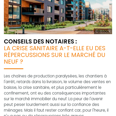
© istock
CONSEILS DES NOTAIRES :
LA CRISE SANITAIRE A-T-ELLE EU DES
RÉPERCUSSIONS SUR LE MARCHÉ DU
NEUF ?
Les chaînes de production paralysées, les chantiers à
l'arrêt, retards dans la livraison, le volume des ventes en
baisse, la crise sanitaire, et plus particulièrement le
confinement, ont eu des conséquences importantes
sur le marché immobilier du neuf. La peur de l'avenir
peut peser lourdement aussi sur la confiance des
ménages. Mais il faut rester confiant car, pour l'heure, il
n'y a pas eu de répercussions très graves.