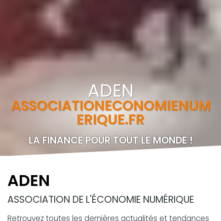
ADEN
ASSOCIATIONECONOMIENUM
ERIQUE.FR
LA FINANCE POUR TOUT LE MONDE !
ADEN
ASSOCIATION DE L'ÉCONOMIE NUMÉRIQUE
Retrouvez toutes les dernières actualités et tendances