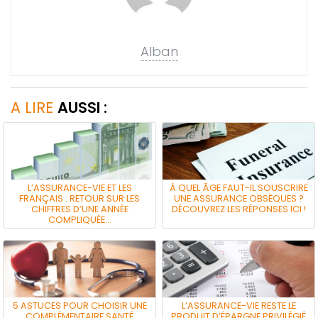
Alban
A LIRE
AUSSI :
L’ASSURANCE-VIE ET LES
À QUEL ÂGE FAUT-IL SOUSCRIRE
FRANÇAIS : RETOUR SUR LES
UNE ASSURANCE OBSÈQUES ?
CHIFFRES D’UNE ANNÉE
DÉCOUVREZ LES RÉPONSES ICI !
COMPLIQUÉE…
5 ASTUCES POUR CHOISIR UNE
L’ASSURANCE-VIE RESTE LE
COMPLÉMENTAIRE SANTÉ
PRODUIT D’ÉPARGNE PRIVILÉGIÉ