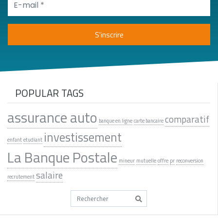
POPULAR TAGS
assurance auto
comparatif
banque en ligne
carte bancaire
investissement
enfant
etudiant
La Banque Postale
mineur
mutuelle
offre
pr
reconversion
salaire
recrutement
Tapez votre recherche