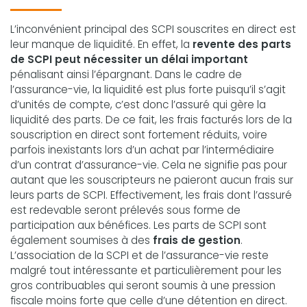
L’inconvénient principal des SCPI souscrites en direct est
leur manque de liquidité. En effet, la
revente des parts
de SCPI peut nécessiter un délai important
pénalisant ainsi l’épargnant. Dans le cadre de
l’assurance-vie, la liquidité est plus forte puisqu’il s’agit
d’unités de compte, c’est donc l’assuré qui gère la
liquidité des parts. De ce fait, les frais facturés lors de la
souscription en direct sont fortement réduits, voire
parfois inexistants lors d’un achat par l’intermédiaire
d’un contrat d’assurance-vie. Cela ne signifie pas pour
autant que les souscripteurs ne paieront aucun frais sur
leurs parts de SCPI. Effectivement, les frais dont l’assuré
est redevable seront prélevés sous forme de
participation aux bénéfices. Les parts de SCPI sont
également soumises à des
frais de gestion
.
L’association de la SCPI et de l’assurance-vie reste
malgré tout intéressante et particulièrement pour les
gros contribuables qui seront soumis à une pression
fiscale moins forte que celle d’une détention en direct.