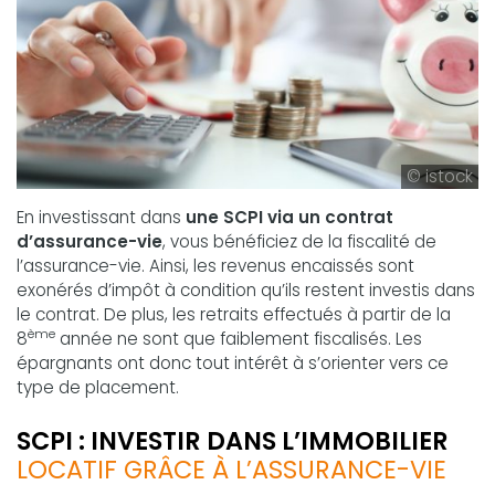
© istock
En investissant dans
une SCPI via un contrat
d’assurance-vie
, vous bénéficiez de la fiscalité de
l’assurance-vie. Ainsi, les revenus encaissés sont
exonérés d’impôt à condition qu’ils restent investis dans
le contrat. De plus, les retraits effectués à partir de la
ème
8
année ne sont que faiblement fiscalisés. Les
épargnants ont donc tout intérêt à s’orienter vers ce
type de placement.
SCPI : INVESTIR DANS L’IMMOBILIER
LOCATIF GRÂCE À L’ASSURANCE-VIE