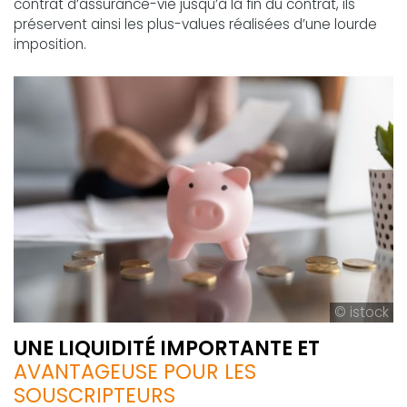
contrat d’assurance-vie jusqu’à la fin du contrat, ils
préservent ainsi les plus-values réalisées d’une lourde
imposition.
© istock
UNE LIQUIDITÉ IMPORTANTE ET
AVANTAGEUSE POUR LES
SOUSCRIPTEURS