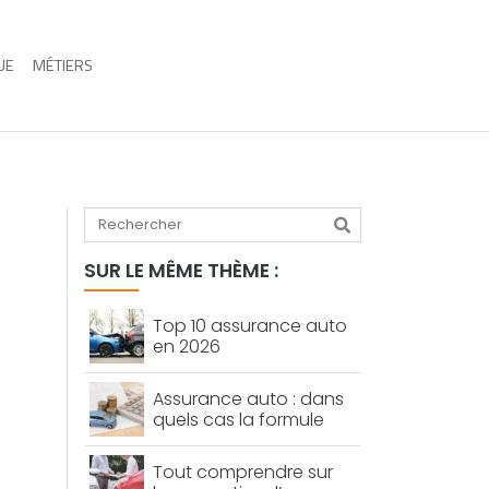
UE
MÉTIERS
Tapez votre recherche
SUR LE MÊME THÈME :
Top 10 assurance auto
en 2026
Assurance auto : dans
quels cas la formule
« tiers plus » est-elle
vraiment intéressante ?
Tout comprendre sur