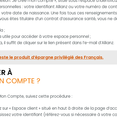
exion. Je crée mon compte », situé sous l’espace d’identificat
rsonnelles : votre identifiant Allianz ou votre numéro de cont
t votre date de naissance. Une fois tous ces renseignements
i vous êtes titulaire d’un contrat d’assurance santé, vous ne 
a ;
ra utile pour accéder à votre espace personnel ;
 il suffit de cliquer sur le lien présent dans l’e-mail d’Allianz.
ste le produit d’épargne privilégié des Français.
R À
N COMPTE ?
Mon Compte, suivez cette procédure :
ez sur « Espace client » situé en haut à droite de la page d’accu
isissez votre identifiant (référez-vous si nécessaire à votre c