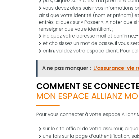
puis, cliquez sur « C’est ma première conn
vous devez alors saisir vos informations pe
ainsi que votre identité (nom et prénom) e
entrés, cliquez sur « Passer ». A noter que s
renseigner que votre identifiant ;
indiquez votre adresse mail et confirmez-l
et choisissez un mot de passe. Il vous se
enfin, validez votre espace client. Pour cela,
A ne pas manquer :
L’assurance-vie re
COMMENT SE CONNECTE
MON ESPACE ALLIANZ MO
Pour vous connecter à votre espace Allianz 
sur le site officiel de votre assureur, cliqu
une fois sur la page d’authentification, sa