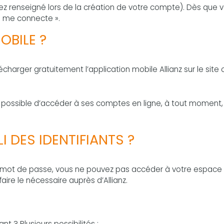
ez renseigné lors de la création de votre compte). Dès que 
Je me connecte ».
OBILE ?
charger gratuitement l’application mobile Allianz sur le site of
t possible d’accéder à ses comptes en ligne, à tout moment
I DES IDENTIFIANTS ?
tre mot de passe, vous ne pouvez pas accéder à votre espace
ire le nécessaire auprès d’Allianz.
t ? Plusieurs possibilités :