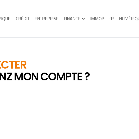
NQUE
CRÉDIT
ENTREPRISE
FINANCE
IMMOBILIER
NUMÉRIQ
ECTER
ANZ MON COMPTE ?