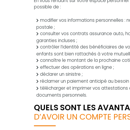
En vous rendant sur votre espace personnel All
possible de :
modifier vos informations personnelles : 
postale ;
consulter vos contrats assurance auto, hab
garanties incluses ;
contrôler l’identité des bénéficiaires de 
enfants sont bien rattachés à votre mutuell
connaître le montant de la prochaine coti
effectuer des opérations en ligne ;
déclarer un sinistre ;
réclamer un paiement anticipé au besoin 
télécharger et imprimer vos attestations 
documents personnels.
QUELS SONT LES AVANT
D’AVOIR UN COMPTE PERS