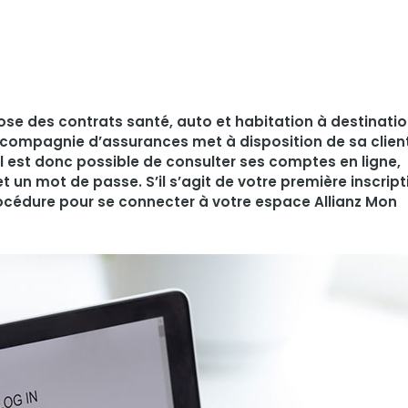
ose des contrats santé, auto et habitation à destinati
e compagnie d’assurances met à disposition de sa clien
il est donc possible de consulter ses comptes en ligne,
t un mot de passe. S’il s’agit de votre première inscript
rocédure pour se connecter à votre espace Allianz Mon