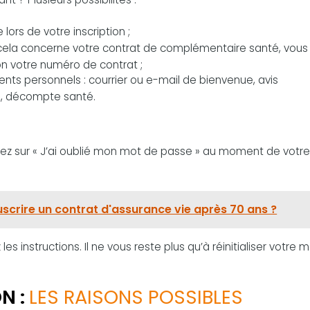
lors de votre inscription ;
Si cela concerne votre contrat de complémentaire santé, vou
non votre numéro de contrat ;
ents personnels : courrier ou e-mail de bienvenue, avis
on, décompte santé.
uez sur « J’ai oublié mon mot de passe » au moment de votre
ouscrire un contrat d'assurance vie après 70 ans ?
les instructions. Il ne vous reste plus qu’à réinitialiser votre 
N :
LES RAISONS POSSIBLES