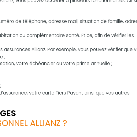
ianz, vous pouvez accéder à plusieurs fonctionnalités. Ainsi, 
numéro de téléphone, adresse mail, situation de famille, adre
itation ou complémentaire santé. Et ce, afin de vérifier les
vos assurances Allianz. Par exemple, vous pouvez vérifier que 
e ;
sation, votre échéancier ou votre prime annuelle ;
;
d’assurance, votre carte Tiers Payant ainsi que vos autres
AGES
ONNEL ALLIANZ ?