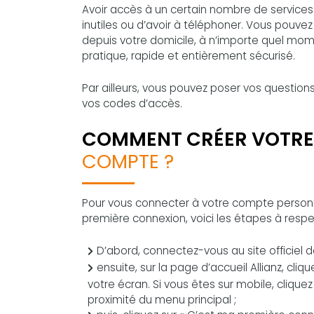
Avoir accès à un certain nombre de service
inutiles ou d’avoir à téléphoner. Vous pouve
depuis votre domicile, à n’importe quel momen
pratique, rapide et entièrement sécurisé.
Par ailleurs, vous pouvez poser vos questio
vos codes d’accès.
COMMENT CRÉER VOTRE
COMPTE ?
Pour vous connecter à votre compte personne
première connexion, voici les étapes à respe
D’abord, connectez-vous au site officiel de
ensuite, sur la page d’accueil Allianz, cliq
votre écran. Si vous êtes sur mobile, cliquez
proximité du menu principal ;