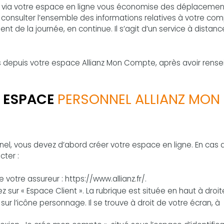
s via votre espace en ligne vous économise des déplacemen
z consulter l’ensemble des informations relatives à votre co
t de la journée, en continue. Il s’agit d’un service à distanc
ns depuis votre espace Allianz Mon Compte, après avoir rens
 ESPACE
PERSONNEL ALLIANZ MON
l, vous devez d’abord créer votre espace en ligne. En cas 
cter :
 votre assureur : https://www.allianz.fr/.
uez sur « Espace Client ». La rubrique est située en haut à droi
 sur l’icône personnage. Il se trouve à droit de votre écran, à