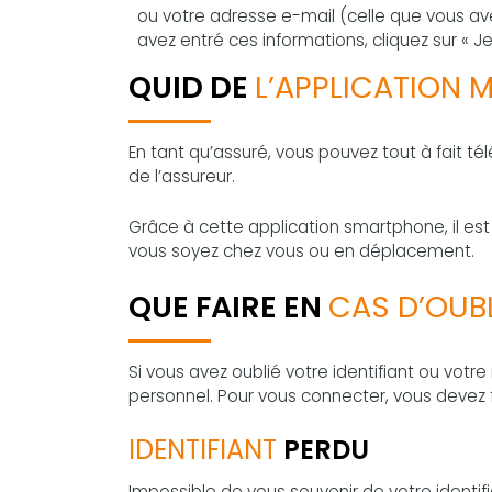
ou votre adresse e-mail (celle que vous av
avez entré ces informations, cliquez sur « 
QUID DE
L’APPLICATION M
En tant qu’assuré, vous pouvez tout à fait télé
de l’assureur.
Grâce à cette application smartphone, il es
vous soyez chez vous ou en déplacement.
QUE FAIRE EN
CAS D’OUBL
Si vous avez oublié votre identifiant ou vo
personnel. Pour vous connecter, vous devez fa
IDENTIFIANT
PERDU
Impossible de vous souvenir de votre identifian