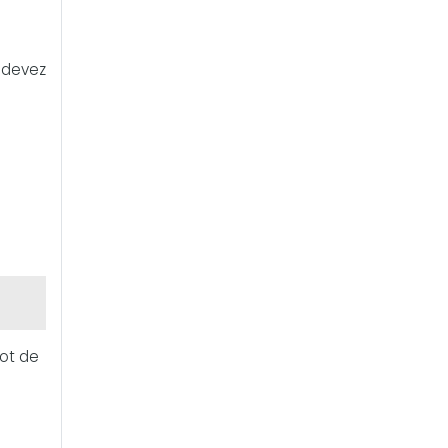
s devez
mot de