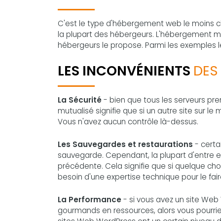
C'est le type d'hébergement web le moins che
la plupart des hébergeurs. L'hébergement mut
hébergeurs le propose. Parmi les exemples l
LES INCONVÉNIENTS
DES
La Sécurité
- bien que tous les serveurs pren
mutualisé signifie que si un autre site sur 
Vous n'avez aucun contrôle là-dessus.
Les Sauvegardes et restaurations
- certa
sauvegarde. Cependant, la plupart d'entre eu
précédente. Cela signifie que si quelque cho
besoin d'une expertise technique pour le fair
La Performance
- si vous avez un site Web
gourmands en ressources, alors vous pourrie