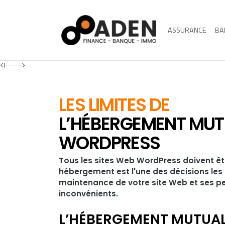
ASSURANCE
BA
<!---->
LES LIMITES DE
L’HÉBERGEMENT MUTU
WORDPRESS
Tous les sites Web WordPress doivent êtr
hébergement est l'une des décisions les 
maintenance de votre site Web et ses p
inconvénients.
L’HÉBERGEMENT MUTUAL