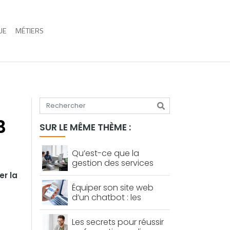
UE
MÉTIERS
Tapez votre recherche
B
SUR LE MÊME THÈME :
Qu’est-ce que la
gestion des services
informatiques ?
er la
Équiper son site web
d’un chatbot : les
avantages
Les secrets pour réussir