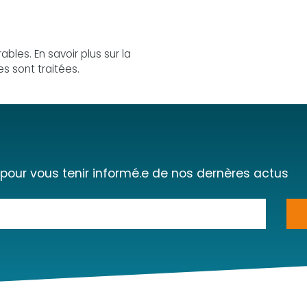
irables.
En savoir plus sur la
s sont traitées
.
 pour vous tenir informé.e de nos dernères actus