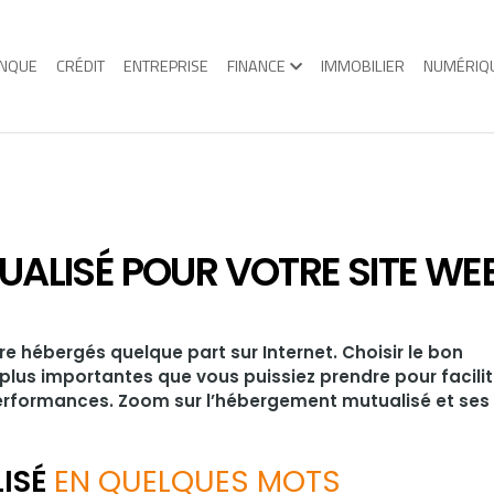
NQUE
CRÉDIT
ENTREPRISE
FINANCE
IMMOBILIER
NUMÉRIQ
ALISÉ POUR VOTRE SITE WE
e hébergés quelque part sur Internet. Choisir le bon
plus importantes que vous puissiez prendre pour facilit
erformances. Zoom sur l’hébergement mutualisé et ses
ISÉ
EN QUELQUES MOTS