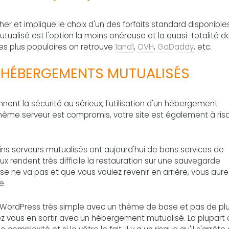
r et implique le choix d'un des forfaits standard disponible
ualisé est l'option la moins onéreuse et la quasi-totalité d
es plus populaires on retrouve
1and1
,
OVH
,
GoDaddy
, etc.
 HÉBERGEMENTS MUTUALISÉS
nent la sécurité au sérieux, l'utilisation d'un hébergement
le même serveur est compromis, votre site est également à ris
ins serveurs mutualisés ont aujourd'hui de bons services de
x rendent très difficile la restauration sur une sauvegarde
se ne va pas et que vous voulez revenir en arrière, vous aure
e.
 WordPress très simple avec un thème de base et pas de pl
z vous en sortir avec un hébergement mutualisé. La plupart