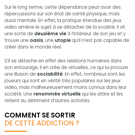
Sur le long terme, cette dépendance peut avoir des
répercussions sur son état de santé physique, mais
aussi mentale. En effet, la pratique étendue des jeux
vidéo amène le sujet à se détacher de la société. Il vit
une sorte de
deuxième vie
à l’intérieur de son jeu et y
trouve une
oasis
, une
utopie
qu’il n’est pas capable de
créer dans le monde réel.
S’il se détache en effet des relations humaines dans
son entourage, il en crée de virtuelles, ce qui lui procure
une illusion de
sociabilité
. En effet, nombreux sont les
joueurs qui sont en vérité très populaires sur les jeux
vidéo, mais malheureusement moins connus dans leur
société. Une
renommée virtuelle
qui les attire et les
retient au détriment d’autres activités.
COMMENT SE SORTIR
DE CETTE ADDICTION ?