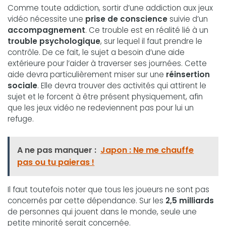
Comme toute addiction, sortir d’une addiction aux jeux
vidéo nécessite une
prise de conscience
suivie d’un
accompagnement
. Ce trouble est en réalité lié à un
trouble psychologique
, sur lequel il faut prendre le
contrôle. De ce fait, le sujet a besoin d’une aide
extérieure pour l’aider à traverser ses journées. Cette
aide devra particulièrement miser sur une
réinsertion
sociale
. Elle devra trouver des activités qui attirent le
sujet et le forcent à être présent physiquement, afin
que les jeux vidéo ne redeviennent pas pour lui un
refuge.
A ne pas manquer :
Japon : Ne me chauffe
pas ou tu paieras !
Il faut toutefois noter que tous les joueurs ne sont pas
concernés par cette dépendance. Sur les
2,5 milliards
de personnes qui jouent dans le monde, seule une
petite minorité serait concernée.