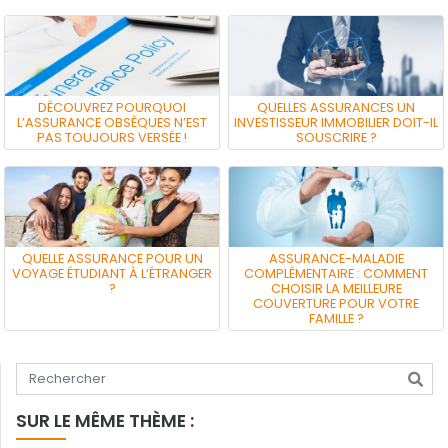
DÉCOUVREZ POURQUOI
QUELLES ASSURANCES UN
L’ASSURANCE OBSÈQUES N’EST
INVESTISSEUR IMMOBILIER DOIT-IL
PAS TOUJOURS VERSÉE !
SOUSCRIRE ?
QUELLE ASSURANCE POUR UN
ASSURANCE-MALADIE
VOYAGE ÉTUDIANT À L’ÉTRANGER
COMPLÉMENTAIRE : COMMENT
?
CHOISIR LA MEILLEURE
COUVERTURE POUR VOTRE
FAMILLE ?
Tapez votre recherche
SUR LE MÊME THÈME :