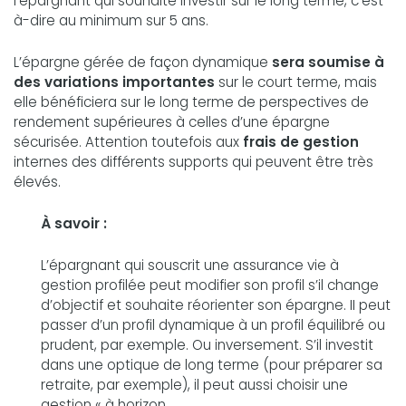
l’épargnant qui souhaite investir sur le long terme, c’est-
à-dire au minimum sur 5 ans.
L’épargne gérée de façon dynamique
sera soumise à
des variations importantes
sur le court terme, mais
elle bénéficiera sur le long terme de perspectives de
rendement supérieures à celles d’une épargne
sécurisée. Attention toutefois aux
frais de gestion
internes des différents supports qui peuvent être très
élevés.
À savoir :
L’épargnant qui souscrit une assurance vie à
gestion profilée peut modifier son profil s’il change
d’objectif et souhaite réorienter son épargne. II peut
passer d’un profil dynamique à un profil équilibré ou
prudent, par exemple. Ou inversement. S’il investit
dans une optique de long terme (pour préparer sa
retraite, par exemple), il peut aussi choisir une
gestion « à horizon.