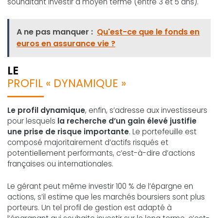
souhaitant investir à moyen terme (entre 3 et 5 ans).
A ne pas manquer :
Qu'est-ce que le fonds en
euros en assurance vie ?
LE
PROFIL « DYNAMIQUE »
Le profil dynamique
, enfin, s’adresse aux investisseurs
pour lesquels
la recherche d’un gain élevé justifie
une prise de risque importante
. Le portefeuille est
composé majoritairement d’actifs risqués et
potentiellement performants, c’est-à-dire d’actions
françaises ou internationales.
Le gérant peut même investir 100 % de l’épargne en
actions, s’il estime que les marchés boursiers sont plus
porteurs. Un tel profil de gestion est adapté à