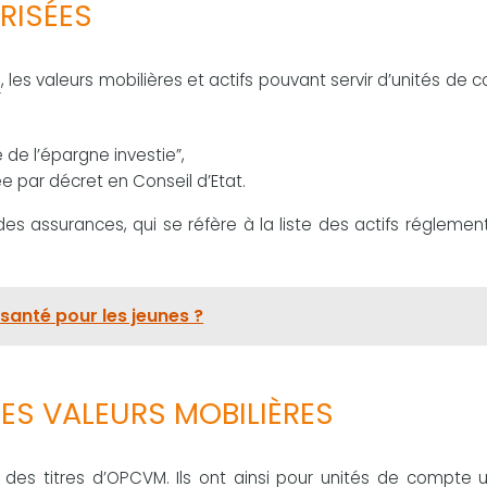
RISÉES
s
, les valeurs mobilières et actifs pouvant servir d’unités de
e de l’épargne investie”,
sée par décret en Conseil d’Etat.
e des assurances, qui se réfère à la liste des actifs régleme
santé pour les jeunes ?
ES VALEURS MOBILIÈRES
des titres d’OPCVM. Ils ont ainsi pour unités de compte 