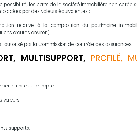
te possibilité, les parts de la société immobilière non cotée 
emplacées par des valeurs équivalentes :
ndition relative à la composition du patrimoine immobil
ions d’euros environ),
 est autorisé par la Commission de contrôle des assurances.
RT, MULTISUPPORT,
PROFILÉ, M
e seule unité de compte.
s valeurs.
ents supports,