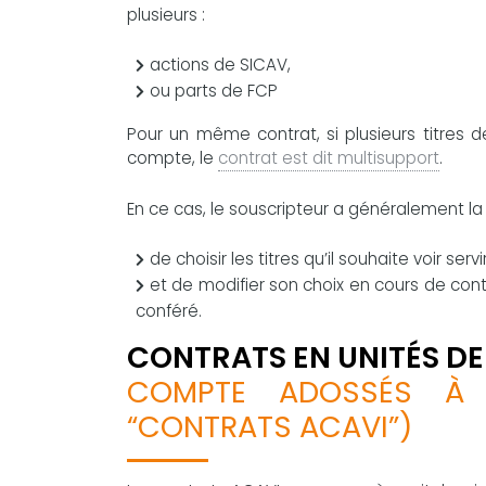
plusieurs :
actions de SICAV,
ou parts de FCP
Pour un même contrat, si plusieurs titre
compte, le
contrat est dit multisupport
.
En ce cas, le souscripteur a généralement la p
de choisir les titres qu’il souhaite voir se
et de modifier son choix en cours de contr
conféré.
CONTRATS EN UNITÉS DE
COMPTE ADOSSÉS À D
“CONTRATS ACAVI”)