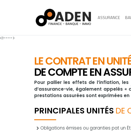
ASSURANCE
BA
<!---->
LE CONTRAT EN UNIT
DE COMPTE EN ASSU
Pour pallier les effets de l’inflation, les
d’assurance-vie, également appelés « co
prestations assurées sont exprimées en
PRINCIPALES UNITÉS
DE 
Obligations émises ou garanties pat un É