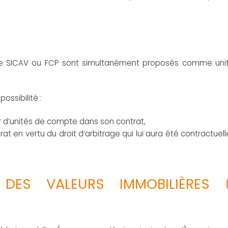
s de SICAV ou FCP sont simultanément proposés comme uni
ossibilité :
rvir d’unités de compte dans son contrat,
at en vertu du droit d’arbitrage qui lui aura été contractue
ES VALEURS IMMOBILIÈRES 