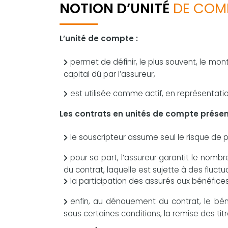
NOTION D’UNITÉ
DE COM
L’unité de compte :
permet de définir, le plus souvent, le mon
capital dû par l’assureur,
est utilisée comme actif, en représentat
Les contrats en unités de compte présent
le souscripteur assume seul le risque de p
pour sa part, l’assureur garantit le nomb
du contrat, laquelle est sujette à des fluctu
la participation des assurés aux bénéfices 
enfin, au dénouement du contrat, le béné
sous certaines conditions, la remise des tit