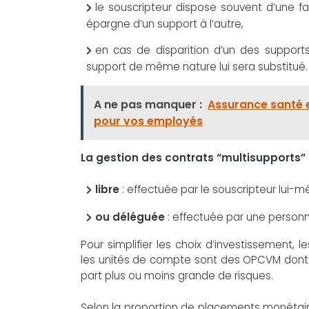
le souscripteur dispose souvent d’une fa
épargne d’un support à l’autre,
en cas de disparition d’un des supports,
support de même nature lui sera substitué.
A ne pas manquer :
Assurance santé e
pour vos employés
La gestion des contrats “multisupports” 
libre
: effectuée par le souscripteur lui-m
ou déléguée
: effectuée par une personn
Pour simplifier les choix d’investissement,
les unités de compte sont des OPCVM dont l
part plus ou moins grande de risques.
Selon la proportion de placements monétaires,