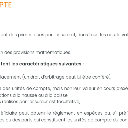
PTE
tant des primes dues par l’assuré et, dans tous les cas, la va
ion des provisions mathématiques.
ent les caractéristiques suivantes :
lacement (un droit d’arbitrage peut lui être conféré),
re des unités de compte, mais non leur valeur en cours d’ex
ations à la hausse ou à la baisse,
réalisés par l’assureur est facultative,
ficiaire peut obtenir le règlement en espèces ou, s’il pré
res ou des parts qui constituent les unités de compte du cont