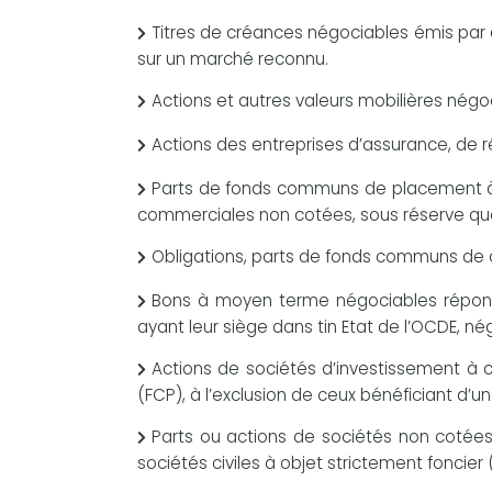
Titres de créances négociables émis par
sur un marché reconnu.
Actions et autres valeurs mobilières nég
Actions des entreprises d’assurance, de r
Parts de fonds communs de placement à ri
commerciales non cotées, sous réserve que 
Obligations, parts de fonds communs de c
Bons à moyen terme négociables répond
ayant leur siège dans tin Etat de l’OCDE, n
Actions de sociétés d’investissement à
(FCP), à l’exclusion de ceux bénéficiant d’u
Parts ou actions de sociétés non cotées
sociétés civiles à objet strictement foncie