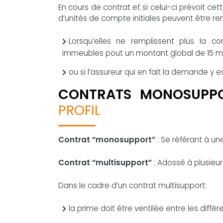
En cours de contrat et si celui-ci prévoit cet
d’unités de compte initiales peuvent être r
Lorsqu’elles ne remplissent plus la co
immeubles pout un montant global de 15 mill
ou si l’assureur qui en fait la demande y
CONTRATS MONOSUPPO
PROFIL
Contrat “monosupport”
: Se référant à un
Contrat “multisupport”
: Adossé à plusieur
Dans le cadre d’un contrat multisupport:
la prime doit être ventilée entre les différ