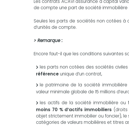
Les contrats ACAVI assurance à capital varia
de compte une part de société immobilière 
Seules les parts de sociétés non cotées à 
d’unités de compte.
> Remarque :
Encore faut-il que les conditions suivantes so
les parts non cotées des sociétés civile
référence
unique d’un contrat,
le patrimoine de la société immobiliè
valeur minimale globale de 15 millions d’eur
les actifs de la société immobilière ou 
moins 70 % d’actifs immobiliers
(droit
objet strictement immobilier ou foncier), l
catégories de valeurs mobilières et titres as