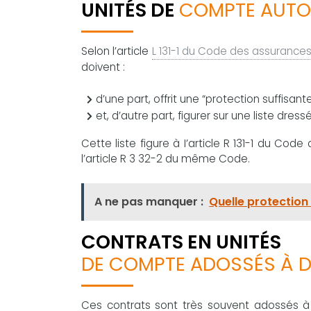
UNITÉS DE
COMPTE AUTO
Selon l’article
L 131-1 du Code des assurance
doivent :
d’une part, offrit une “protection suffisant
et, d’autre part, figurer sur une liste dres
Cette liste figure à I’article R 131-1 du Cod
l’article R 3 32-2 du même Code.
A ne pas manquer :
Quelle protection 
CONTRATS EN UNITÉS
DE COMPTE ADOSSÉS À D
Ces contrats sont très souvent adossés à 