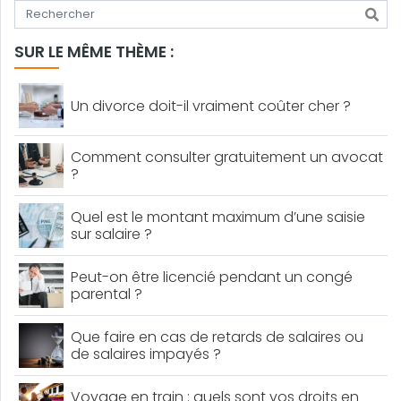
Tapez votre recherche
SUR LE MÊME THÈME :
Un divorce doit-il vraiment coûter cher ?
Comment consulter gratuitement un avocat
?
Quel est le montant maximum d’une saisie
sur salaire ?
Peut-on être licencié pendant un congé
parental ?
Que faire en cas de retards de salaires ou
de salaires impayés ?
Voyage en train : quels sont vos droits en