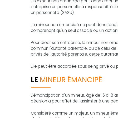
Un mineur non émancipé peut donc créer une e
entreprise unipersonnelle à responsabilité li
unipersonnelle (SASU).
Le mineur non émancipé ne peut donc fonder, 
comprenant qu'un seul associé ou un actionn
Pour créer son entreprise, le mineur non éma
commun l'autorité parentale, ou de celui de s
privés de l'autorité parentale, cette autorisa
Elle peut être accordée sous seing privé ou p
LE
MINEUR ÉMANCIPÉ
L'émancipation d'un mineur, âgé de 16 à 18 an
décision a pour effet de l'assimiler à une p
Considéré comme un majeur, un mineur émanc