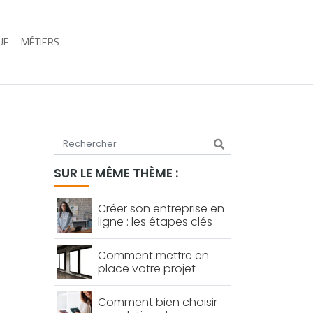
UE
MÉTIERS
Tapez votre recherche
SUR LE MÊME THÈME :
Créer son entreprise en
ligne : les étapes clés
Comment mettre en
place votre projet
d’affichage dynamique
d’entreprise
Comment bien choisir