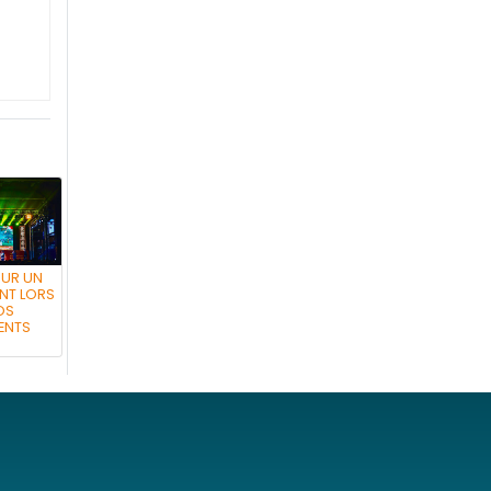
OUR UN
NT LORS
OS
ENTS