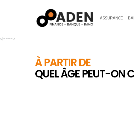
ASSURANCE
BA
<!---->
À PARTIR DE
QUEL ÂGE PEUT-ON C