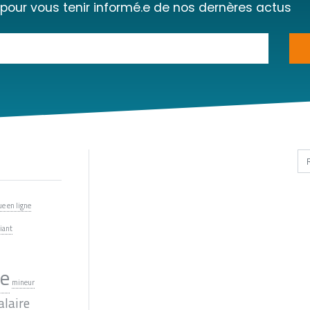
 pour vous tenir informé.e de nos dernères actus
Ta
e en ligne
iant
le
mineur
alaire