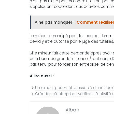
n'est pas limité par les contraintes qui pès
s'appliquent cependant aux activités comme
A ne pas manquer :
Comment réaliser
Le mineur émancipé peut les exercer librement
devra y être autorisé par le juge des tutell
Si le mineur fait cette demande après avoir 
du tribunal de grande instance. Étant cons
pas tenu, pour fonder son entreprise, de dem
A lire aussi :
Un mineur peut-il être associé d'une soci
Création d'entreprise : vérifier si l'activ
Alban