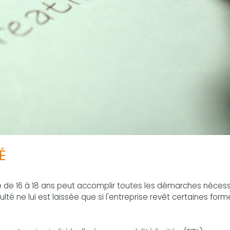
É
é de 16 à 18 ans peut accomplir toutes les démarches nécess
ulté ne lui est laissée que si l'entreprise revêt certaines form