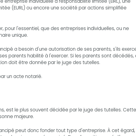
ntreprise individuelle à responsabilité limitée (EIRL), une
mitée (EURL) ou encore une société par actions simplifiée
pour l'essentiel, que des entreprises individuelles, ou ne
aire unique.
ncipé a besoin d'une autorisation de ses parents, s'ils exerc
es parents habilité à l'exercer. Si les parents sont décédés,
tion doit être donnée par le juge des tutelles.
ar un acte notarié.
s, est le plus souvent décidée par le juge des tutelles. Cett
ersonne majeure.
ipé peut donc fonder tout type d'entreprise. À cet égard, i