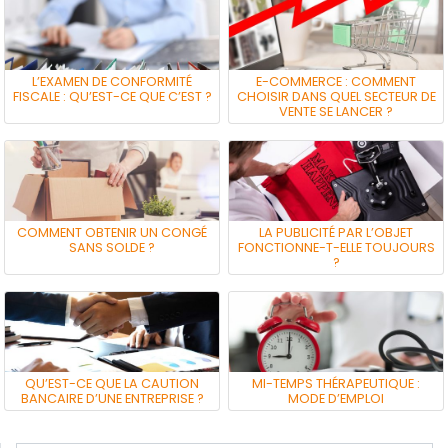
L’EXAMEN DE CONFORMITÉ
E-COMMERCE : COMMENT
FISCALE : QU’EST-CE QUE C’EST ?
CHOISIR DANS QUEL SECTEUR DE
VENTE SE LANCER ?
COMMENT OBTENIR UN CONGÉ
LA PUBLICITÉ PAR L’OBJET
SANS SOLDE ?
FONCTIONNE-T-ELLE TOUJOURS
?
QU’EST-CE QUE LA CAUTION
MI-TEMPS THÉRAPEUTIQUE :
BANCAIRE D’UNE ENTREPRISE ?
MODE D’EMPLOI