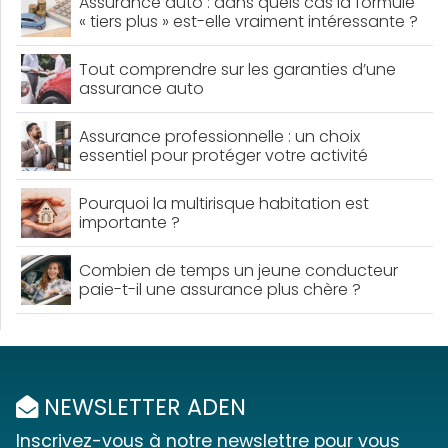
Assurance auto : dans quels cas la formule
« tiers plus » est-elle vraiment intéressante ?
Tout comprendre sur les garanties d’une
assurance auto
Assurance professionnelle : un choix
essentiel pour protéger votre activité
Pourquoi la multirisque habitation est
importante ?
Combien de temps un jeune conducteur
paie-t-il une assurance plus chère ?
NEWSLETTER ADEN
Inscrivez-vous à notre newslettre pour vous