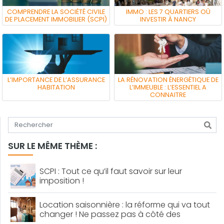
COMPRENDRE LA SOCIÉTÉ CIVILE
IMMO : LES 7 QUARTIERS OÙ
DE PLACEMENT IMMOBILIER (SCPI)
INVESTIR À NANCY
L’IMPORTANCE DE L’ASSURANCE
LA RÉNOVATION ÉNERGÉTIQUE DE
HABITATION
L’IMMEUBLE : L’ESSENTIEL A
CONNAITRE
Tapez votre recherche
SUR LE MÊME THÈME :
SCPI : Tout ce qu’il faut savoir sur leur
imposition !
Location saisonnière : la réforme qui va tout
changer ! Ne passez pas à côté des
dernières nouveautés