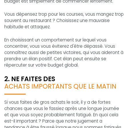
budget est simplement de commencer lentement.
Vous dépensez trop pour les courses, vous mangez trop
souvent au restaurant ? Choisissez une mauvaise
habitude et attaquez.
En choisissant un comportement sur lequel vous
concentrer, vous vous éviterez d'être dépassé. Vous
connaîtrez aussi de petites victoires, qui vous aideront à
prendre un élan positif. Cet élan peut ensuite se
répercuter sur votre budget global.
2. NE FAITES DES
ACHATS IMPORTANTS QUE LE MATIN
Si vous faites de gros achats le soir, il y a de fortes
chances que vous le fassiez après une longue journée
et que vous soyez probablement fatigué. En quoi cela
est-il important ? Parce que notre jugement a
tendance à être faussé lorsque nous sommes fatigués