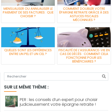
MENSUALISER OU ANNUALISER LE
COMMENT DOUBLER VOTRE
PAIEMENT DE SES FACTURES : QUE
ÉPARGNE RETRAITE GRÂCE À DES
CHOISIR ?
ASTUCES FISCALES
MÉCONNUES ?
QUELLES SONT LES DIFFÉRENCES
FISCALITÉ DE L’ASSURANCE-VIE EN
ENTRE UN PEL ET UN CEL ?
CAS DE DÉCÈS : COMMENT CELA
FONCTIONNE POUR LES
BÉNÉFICIAIRES ?
Tapez votre recherche
SUR LE MÊME THÈME :
PER : les conseils d’un expert pour choisir
judicieusement votre épargne retraite !