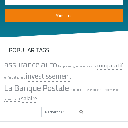
POPULAR TAGS
assurance auto
comparatif
banque en ligne
carte bancaire
investissement
enfant
etudiant
La Banque Postale
mineur
mutuelle
offre
pr
reconversion
salaire
recrutement
Tapez votre recherche