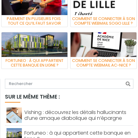
PAIEMENT EN PLUSIEURS FOIS :
COMMENT SE CONNECTER À SON
TOUT CE QU’IL FAUT SAVOIR
COMPTE WEBMAIL SOGO LILLE ?
FORTUNEO : À QUI APPARTIENT
COMMENT SE CONNECTER À SON
CETTE BANQUE EN LIGNE ?
COMPTE WEBMAIL AC-NICE ?
Tapez votre recherche
SUR LE MÊME THÈME :
Vishing : découvrez les détails hallucinants
d’une arnaque diabolique qui n’épargne
personne
Fortuneo : à qui appartient cette banque en