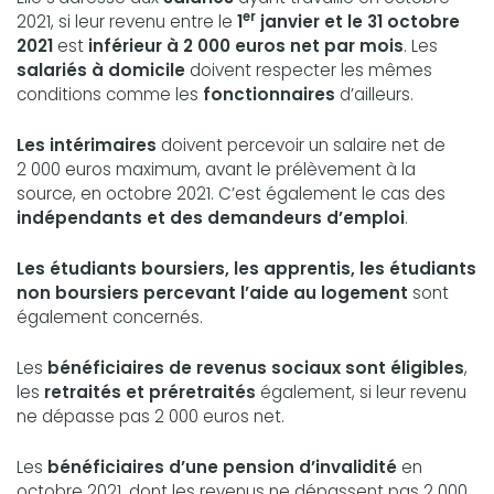
er
2021, si leur revenu entre le
1
janvier et le 31 octobre
2021
est
inférieur à 2 000 euros net par mois
. Les
salariés à domicile
doivent respecter les mêmes
conditions comme les
fonctionnaires
d’ailleurs.
Les intérimaires
doivent percevoir un salaire net de
2 000 euros maximum, avant le prélèvement à la
source, en octobre 2021. C’est également le cas des
indépendants et des demandeurs d’emploi
.
Les étudiants boursiers, les apprentis, les étudiants
non boursiers
percevant l’aide au logement
sont
également concernés.
Les
bénéficiaires de revenus sociaux sont éligibles
,
les
retraités et préretraités
également, si leur revenu
ne dépasse pas 2 000 euros net.
Les
bénéficiaires d’une pension d’invalidité
en
octobre 2021, dont les revenus ne dépassent pas 2 000