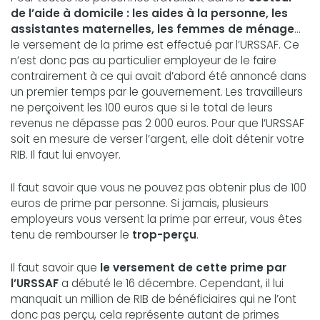
de l’aide à domicile : les aides à la personne, les
assistantes maternelles, les femmes de ménage
…
le versement de la prime est effectué par l’URSSAF. Ce
n’est donc pas au particulier employeur de le faire
contrairement à ce qui avait d’abord été annoncé dans
un premier temps par le gouvernement. Les travailleurs
ne perçoivent les 100 euros que si le total de leurs
revenus ne dépasse pas 2 000 euros. Pour que l’URSSAF
soit en mesure de verser l’argent, elle doit détenir votre
RIB. Il faut lui envoyer.
Il faut savoir que vous ne pouvez pas obtenir plus de 100
euros de prime par personne. Si jamais, plusieurs
employeurs vous versent la prime par erreur, vous êtes
tenu de rembourser le
trop-perçu
.
Il faut savoir que
le versement de cette prime par
l’URSSAF
a débuté le 16 décembre. Cependant, il lui
manquait un million de RIB de bénéficiaires qui ne l’ont
donc pas perçu, cela représente autant de primes