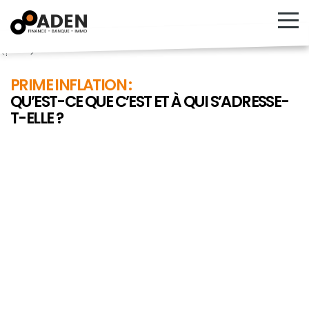
<!---->
PRIME INFLATION :
QU’EST-CE QUE C’EST ET À QUI S’ADRESSE-
T-ELLE ?