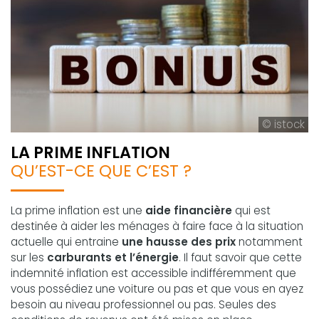
© istock
LA PRIME INFLATION
QU’EST-CE QUE C’EST ?
La prime inflation est une
aide financière
qui est
destinée à aider les ménages à faire face à la situation
actuelle qui entraine
une hausse des prix
notamment
sur les
carburants et l’énergie
. Il faut savoir que cette
indemnité inflation est accessible indifféremment que
vous possédiez une voiture ou pas et que vous en ayez
besoin au niveau professionnel ou pas. Seules des