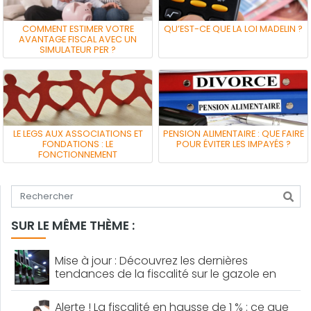
COMMENT ESTIMER VOTRE
QU’EST-CE QUE LA LOI MADELIN ?
AVANTAGE FISCAL AVEC UN
SIMULATEUR PER ?
LE LEGS AUX ASSOCIATIONS ET
PENSION ALIMENTAIRE : QUE FAIRE
FONDATIONS : LE
POUR ÉVITER LES IMPAYÉS ?
FONCTIONNEMENT
Tapez votre recherche
SUR LE MÊME THÈME :
Mise à jour : Découvrez les dernières
tendances de la fiscalité sur le gazole en
Europe !
Alerte ! La fiscalité en hausse de 1 % : ce que