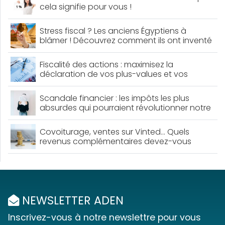
cela signifie pour vous !
Stress fiscal ? Les anciens Égyptiens à
blâmer ! Découvrez comment ils ont inventé
le premier système d’impôts
Fiscalité des actions : maximisez la
déclaration de vos plus-values et vos
dividendes pour économiser !
Scandale financier : les impôts les plus
absurdes qui pourraient révolutionner notre
système fiscal !
Covoiturage, ventes sur Vinted… Quels
revenus complémentaires devez-vous
déclarer aux impôts ? Découvrez les règles à
connaitre pour éviter les ennuis !
NEWSLETTER ADEN
Inscrivez-vous à notre newslettre pour vous