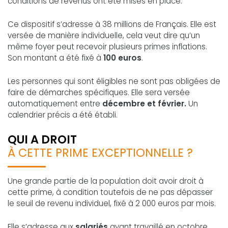
conditions de revenus ont été mises en place.
Ce dispositif s’adresse à 38 millions de Français. Elle est
versée de manière individuelle, cela veut dire qu’un
même foyer peut recevoir plusieurs primes inflations.
Son montant a été fixé à
100 euros
.
Les personnes qui sont éligibles ne sont pas obligées de
faire de démarches spécifiques. Elle sera versée
automatiquement entre
décembre et février.
Un
calendrier précis a été établi.
QUI A DROIT
À CETTE PRIME EXCEPTIONNELLE ?
Une grande partie de la population doit avoir droit à
cette prime, à condition toutefois de ne pas dépasser
le seuil de revenu individuel, fixé à 2 000 euros par mois.
Elle s’adresse aux
salariés
ayant travaillé en octobre