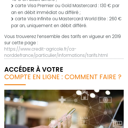
carte Visa Premier ou Gold Mastercard : 130 € par
an en débit immédiat ou différé ;
carte Visa Infinite ou Mastercard World Elite : 260 €
par an, uniquement en débit différé.
Vous trouverez l’ensemble des tarifs en vigueur en 2019
sur cette page :
https://www.credit-agricole.fr/ca-
norddefrance/particulier/informations/tarifs.html
ACCÉDER À VOTRE
COMPTE EN LIGNE : COMMENT FAIRE ?