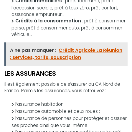
Crédits immobiliers
: prêts facilimmo, prêt à
l’accession sociale, prêt à taux zéro, prêt confort,
assurance emprunteur…
Crédits à la consommation
: prêt à consommer
perso, prêt à consommer auto, prêt à consommer
véhicule...
A ne pas manquer :
Crédit Agricole La Réunion
: services, tarifs, souscription
LES
ASSURANCES
Il est également possible de s’assurer au CA Nord de
France. Parmis les assurances, vous retrouvez :
l’assurance habitation;
l’assurance automobile et deux roues ;
l’assurance de personnes pour protéger et assurer
ses proches ainsi que vous-même ;
l’assurance emprunteur pour protéger votre prêt