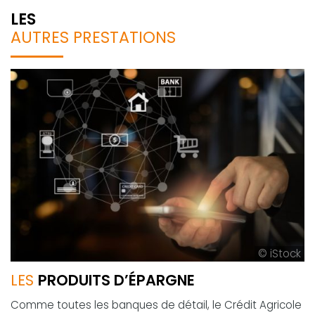
LES
AUTRES PRESTATIONS
© iStock
LES
PRODUITS D’ÉPARGNE
Comme toutes les banques de détail, le Crédit Agricole