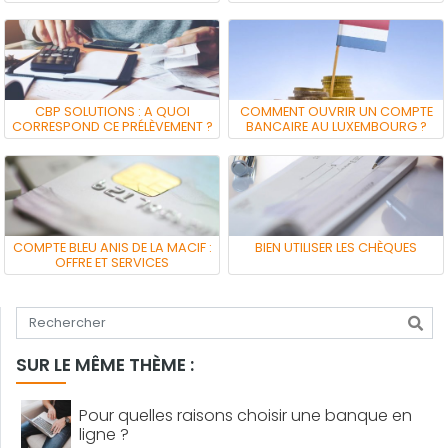
CBP SOLUTIONS : A QUOI
COMMENT OUVRIR UN COMPTE
CORRESPOND CE PRÉLÈVEMENT ?
BANCAIRE AU LUXEMBOURG ?
COMPTE BLEU ANIS DE LA MACIF :
BIEN UTILISER LES CHÈQUES
OFFRE ET SERVICES
Tapez votre recherche
SUR LE MÊME THÈME :
Pour quelles raisons choisir une banque en
ligne ?