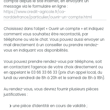
compte depuis le site internet, en envoyant un
message via le formulaire en ligne :
https://www.credit-agricole.fr/ca-
norddefrance/particulier/ouvrir-un-compte.html
Choisissez dans l’objet « Ouvrir un compte » et indiquez
comment vous souhaitez être recontacté, par
téléphone ou via le chat. Vous pouvez aussi envoyer un
mail directement à un conseiller ou prendre rendez-
vous en indiquant vos disponibilités.
Vous pouvez prendre rendez-vous par téléphone, soit
en contactant l’agence de votre choix directement ou
en appelant le 03 66 33 66 33 (prix d’un appel local, du
lundi au vendredi de 8h à 20h et le samedi de 8h à 18h).
Au rendez-vous, vous devrez fournir plusieurs pièces
justificatives :
une pièce d’identité en cours de validité ;