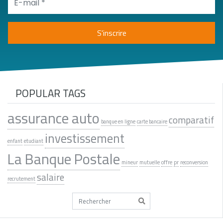
POPULAR TAGS
assurance auto
comparatif
banque en ligne
carte bancaire
investissement
enfant
etudiant
La Banque Postale
mineur
mutuelle
offre
pr
reconversion
salaire
recrutement
Tapez votre recherche