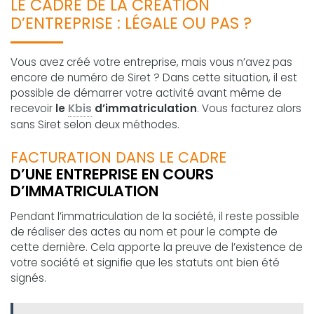
LE CADRE DE LA CRÉATION
D’ENTREPRISE : LÉGALE OU PAS ?
Vous avez créé votre entreprise, mais vous n’avez pas
encore de numéro de Siret ? Dans cette situation, il est
possible de démarrer votre activité avant même de
recevoir
le
Kbis
d’immatriculation
. Vous facturez alors
sans Siret selon deux méthodes.
FACTURATION DANS LE CADRE
D’UNE ENTREPRISE EN COURS
D’IMMATRICULATION
Pendant l’immatriculation de la société, il reste possible
de réaliser des actes au nom et pour le compte de
cette dernière. Cela apporte la preuve de l’existence de
votre société et signifie que les statuts ont bien été
signés.