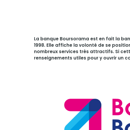
La banque Boursorama est en fait la banq
1998. Elle affiche la volonté de se posi
nombreux services très attractifs. Si ce
renseignements utiles pour y ouvrir un c