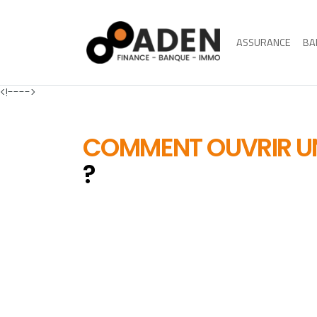
ASSURANCE
BA
<!---->
COMMENT OUVRIR 
?