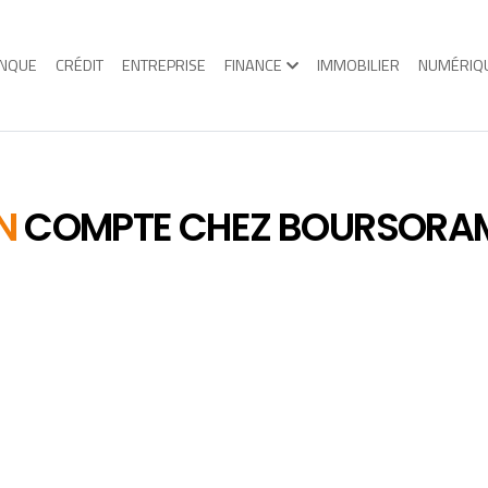
NQUE
CRÉDIT
ENTREPRISE
FINANCE
IMMOBILIER
NUMÉRIQ
UN
COMPTE CHEZ BOURSORA