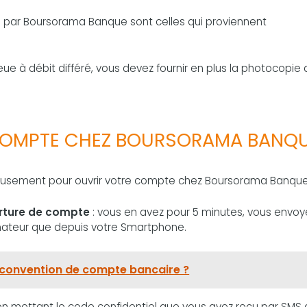
 par Boursorama Banque sont celles qui proviennent
ue à débit différé, vous devez fournir en plus la photocopie
 COMPTE CHEZ BOURSORAMA BANQU
uleusement pour ouvrir votre compte chez Boursorama Banque
rture de compte
: vous en avez pour 5 minutes, vous envoy
nateur que depuis votre Smartphone.
 convention de compte bancaire ?
en mettant le code confidentiel que vous avez reçu par SMS