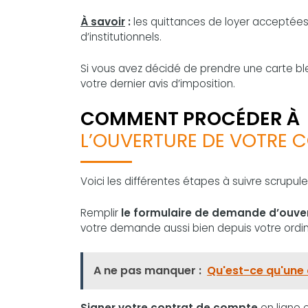
À savoir
:
les quittances de loyer acceptées
d’institutionnels.
Si vous avez décidé de prendre une carte ble
votre dernier avis d’imposition.
COMMENT PROCÉDER À
L’OUVERTURE DE VOTRE
Voici les différentes étapes à suivre scrup
Remplir
le formulaire de demande d’ouve
votre demande aussi bien depuis votre ordi
A ne pas manquer :
Qu'est-ce qu'une
Signer votre contrat de compte
en ligne 