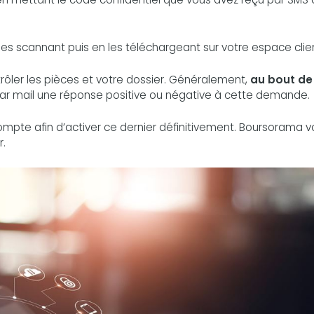
les scannant puis en les téléchargeant sur votre espace clie
trôler les pièces et votre dossier. Généralement,
au bout de
r mail une réponse positive ou négative à cette demande.
 compte afin d’activer ce dernier définitivement. Boursorama 
r.