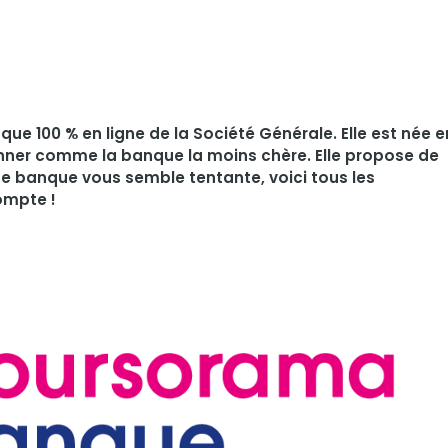
ue 100 % en ligne de la Société Générale. Elle est née e
tionner comme la banque la moins chère. Elle propose de
tte banque vous semble tentante, voici tous les
ompte !