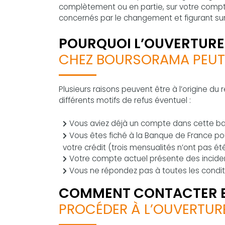
complètement ou en partie, sur votre comp
concernés par le changement et figurant sur 
POURQUOI L’OUVERTURE
CHEZ BOURSORAMA PEUT-E
Plusieurs raisons peuvent être à l’origine du
différents motifs de refus éventuel :
Vous aviez déjà un compte dans cette banq
Vous êtes fiché à la Banque de France po
votre crédit (trois mensualités n’ont pas ét
Votre compte actuel présente des inciden
Vous ne répondez pas à toutes les condi
COMMENT CONTACTER 
PROCÉDER À L’OUVERTUR