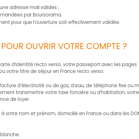
ne adresse mail valides ;
 demandées par Boursorama.
nt pour que l’ouverture soit effectivement validée.
POUR OUVRIR VOTRE COMPTE ?
te d’identité recto verso, votre passeport avec les pages
u votre titre de séjour en France recto verso.
facture d’électricité ou de gaz, d’eau, de téléphone fixe ou m
ement transmettre votre taxe foncière ou d’habitation, votre
nce de loyer.
à votre nom et prénom, domicilié en France ou dans les D
e blanche.