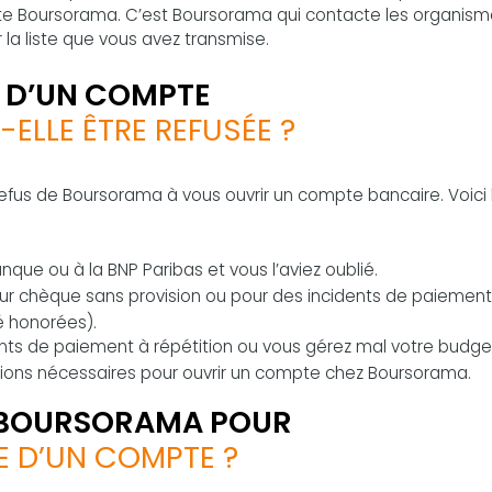
te Boursorama. C’est Boursorama qui contacte les organis
la liste que vous avez transmise.
 D’UN COMPTE
LLE ÊTRE REFUSÉE ?
 refus de Boursorama à vous ouvrir un compte bancaire. Voici 
ue ou à la BNP Paribas et vous l’aviez oublié.
ur chèque sans provision ou pour des incidents de paiemen
é honorées).
ts de paiement à répétition ou vous gérez mal votre budge
tions nécessaires pour ouvrir un compte chez Boursorama.
BOURSORAMA POUR
E D’UN COMPTE ?