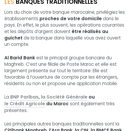
LES
BANQUES TRADITIONNELLES
Lors du choix de votre banque marocaine, privilégiez les
établissements
proches de votre domicile
dans le
pays. En effet, le plus souvent, les opérations courantes
et les dépôts d’argent doivent
être réalisés au
guichet
de la banque dans laquelle vous avez ouvert
un compte.
Al Barid Bank
est le principal groupe bancaire du
Maghreb. C’est une filiale de Poste Maroc et elle est
largement présente sur tout le territoire. Elle est
favorable à l’ouverture de compte par les étrangers,
résidents ou non et propose une application mobile.
La
BNP Paribas
,
la Société Générale
ou
le Crédit Agricole
du Maroc
sont également très
présentes.
Les principales autres banques traditionnelles sont la
Citibank Maghreb, l’Ara Bank, la CIH, la BMCE Bank
.