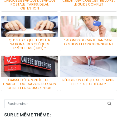
CHÈQUE DE BANQUE LA BANQUE
CRÉDIT AGRICOLE CENTRE LOIRE :
POSTALE : TARIFS, DÉLAI,
LE GUIDE COMPLET
OBTENTION
QU’EST-CE QUE LE FICHIER
PLAFONDS DE CARTE BANCAIRE :
NATIONAL DES CHÈQUES
GESTION ET FONCTIONNEMENT
IRRÉGULIERS (FNCI) ?
CAISSE D’ÉPARGNE ÎLE-DE-
RÉDIGER UN CHÈQUE SUR PAPIER
FRANCE : TOUT SAVOIR SUR SON
LIBRE : EST-CE LÉGAL ?
OFFRE ET LA SOUSCRIPTION
Tapez votre recherche
SUR LE MÊME THÈME :